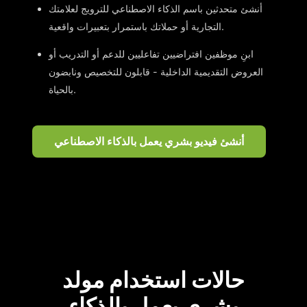
أنشئ متحدثين باسم الذكاء الاصطناعي للترويج لعلامتك
التجارية أو حملاتك باستمرار بتعبيرات واقعية.
ابنِ موظفين افتراضيين تفاعليين للدعم أو التدريب أو
العروض التقديمية الداخلية - قابلون للتخصيص ونابضون
بالحياة.
أنشئ فيديو بشري يعمل بالذكاء الاصطناعي
حالات استخدام مولد
بشري يعمل بالذكاء