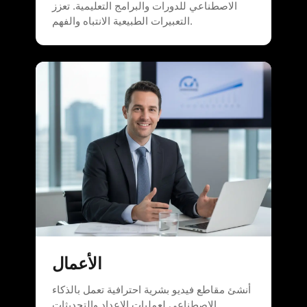
الاصطناعي للدورات والبرامج التعليمية. تعزز
التعبيرات الطبيعية الانتباه والفهم.
الأعمال
أنشئ مقاطع فيديو بشرية احترافية تعمل بالذكاء
الاصطناعي لعمليات الإعداد والتحديثات