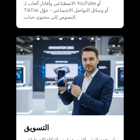
الاصطناعي وأفاتار ألعاب لـ YouTube أو
TikTok أو وسائل التواصل الاجتماعي - حوّل
النصوص إلى محتوى جذاب.
التسويق
استخدم البشر الذين يعملون بالذكاء الاصطناعي