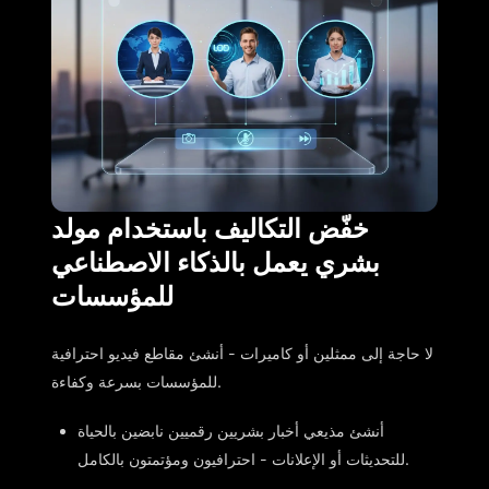
خفّض التكاليف باستخدام مولد
بشري يعمل بالذكاء الاصطناعي
للمؤسسات
لا حاجة إلى ممثلين أو كاميرات - أنشئ مقاطع فيديو احترافية
للمؤسسات بسرعة وكفاءة.
أنشئ مذيعي أخبار بشريين رقميين نابضين بالحياة
للتحديثات أو الإعلانات - احترافيون ومؤتمتون بالكامل.