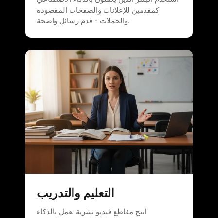
كمقدمين للإعلانات والصفحات المقصودة
والحملات - قدم رسائل واضحة.
التعليم والتدريب
أنتج مقاطع فيديو بشرية تعمل بالذكاء