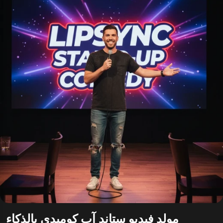
مولد فيديو ستاند آب كوميدي بالذكاء