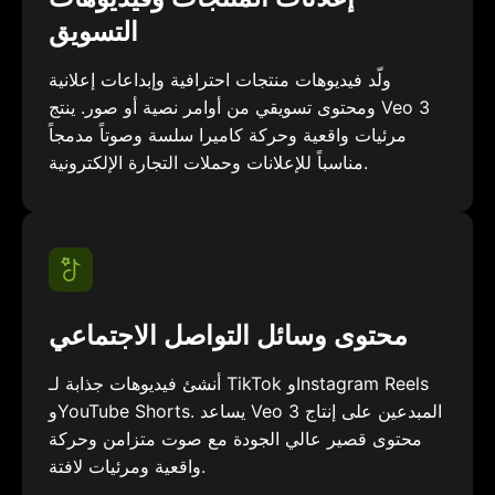
التسويق
ولّد فيديوهات منتجات احترافية وإبداعات إعلانية
ومحتوى تسويقي من أوامر نصية أو صور. ينتج Veo 3
مرئيات واقعية وحركة كاميرا سلسة وصوتاً مدمجاً
مناسباً للإعلانات وحملات التجارة الإلكترونية.
محتوى وسائل التواصل الاجتماعي
أنشئ فيديوهات جذابة لـ TikTok وInstagram Reels
وYouTube Shorts. يساعد Veo 3 المبدعين على إنتاج
محتوى قصير عالي الجودة مع صوت متزامن وحركة
واقعية ومرئيات لافتة.