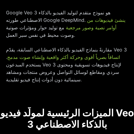
Google Veo 3 هو نموذج متقدم لتوليد الفيديو بالذكاء
ينشئ فيديوهات من
الاصطناعي طورته Google DeepMind.
أوامر نصية وصور مرجعية
مع توليد حوار ومؤثرات صوتية
وصوت محيط في نفس سير العمل.
مقارنةً بنماذج الفيديو بالذكاء الاصطناعي السابقة، يقدّم Veo 3
اتساقاً بصرياً أقوى وحركة أكثر واقعية وإنشاء صوت مدمج
.
يستخدم المبدعون Veo 3 لإنتاج فيديوهات تسويقية ومحتوى
سردي ومقاطع لوسائل التواصل وعروض منتجات ومشاهد
سينمائية دون أدوات إنتاج فيديو تقليدية.
الميزات الرئيسية لمولّد فيديو Veo
3 بالذكاء الاصطناعي