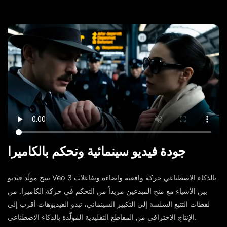
جودة فيديو سينمائية وتحكم بالكاميرا
ينتج مولّد فيديو Veo 3 بالذكاء الاصطناعي حركة واقعية وإضاءة وتفاعلات
بين الأشياء مع منح المبدعين مزيداً من التحكم في حركة الكاميرا. من
لقطات التتبع السلسة إلى التكبير السينمائي، تبدو الفيديوهات أقرب إلى
الإنتاج الاحترافي من المقاطع التقليدية المولّدة بالذكاء الاصطناعي.