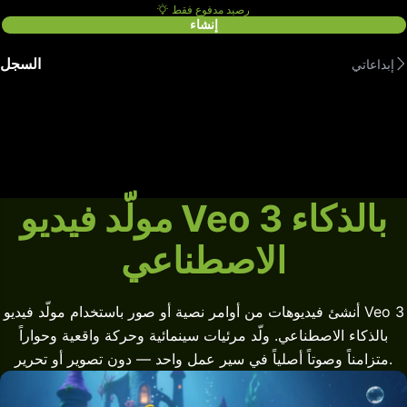
رصيد مدفوع فقط
إنشاء
السجل
إبداعاتي
مولّد فيديو Veo 3 بالذكاء
الاصطناعي
أنشئ فيديوهات من أوامر نصية أو صور باستخدام مولّد فيديو Veo 3
بالذكاء الاصطناعي. ولّد مرئيات سينمائية وحركة واقعية وحواراً
متزامناً وصوتاً أصلياً في سير عمل واحد — دون تصوير أو تحرير.