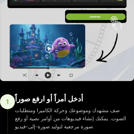
أدخل أمراً أو ارفع صوراً
1
صف مشهدك وموضوعك وحركة الكاميرا ومتطلبات
الصوت. يمكنك إنشاء فيديوهات من أوامر نصية أو رفع
صورة مرجعية لتوليد صورة-إلى-فيديو.