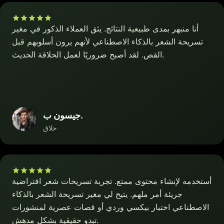
أنا منبهر بمدى طبيعية النتائج. يثق العملاء الذكور في مغير
تسريحة الشعر بالذكاء الاصطناعي لأنهم يرون أسلوبهم قبل
القص. لقد أصبح ضروريًا لعمل الحلاقة الحديث.
جيسون ب.
حلاق
أستخدمه لإنشاء محتوى ممتع. تجربة تسريحات شعر افتراضية
جريئة أمر ملهم. يتيح لي مغير تسريحة الشعر بالذكاء
الاصطناعي اختبار بيكسي وردي أو قصات عصرية لمنشورات
تبدو حقيقية بشكل مدهش.