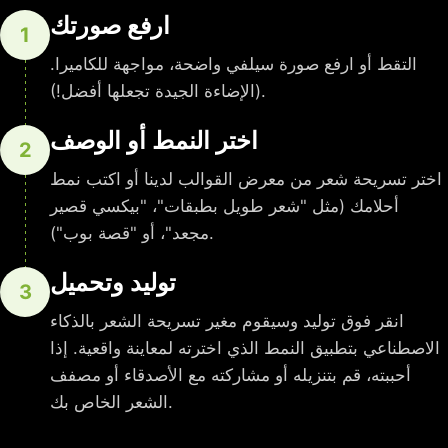
ارفع صورتك
1
التقط أو ارفع صورة سيلفي واضحة، مواجهة للكاميرا.
(الإضاءة الجيدة تجعلها أفضل!).
اختر النمط أو الوصف
2
اختر تسريحة شعر من معرض القوالب لدينا أو اكتب نمط
أحلامك (مثل "شعر طويل بطبقات"، "بيكسي قصير
مجعد"، أو "قصة بوب").
توليد وتحميل
3
انقر فوق توليد وسيقوم مغير تسريحة الشعر بالذكاء
الاصطناعي بتطبيق النمط الذي اخترته لمعاينة واقعية. إذا
أحببته، قم بتنزيله أو مشاركته مع الأصدقاء أو مصفف
الشعر الخاص بك.