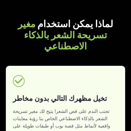
لماذا يمكن استخدام
مغير
تسريحة الشعر بالذكاء
الاصطناعي
تخيل مظهرك التالي بدون مخاطر
تجنب الندم على قص الشعر! يتيح لك مغير تسريحة
الشعر بالذكاء الاصطناعي الخاص بنا رؤية معاينات
واقعية لأنماط مثل قصة بوب أو طبقات طويلة على