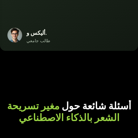
أليكس و.
طالب جامعي
أسئلة شائعة حول
مغير تسريحة
الشعر بالذكاء الاصطناعي