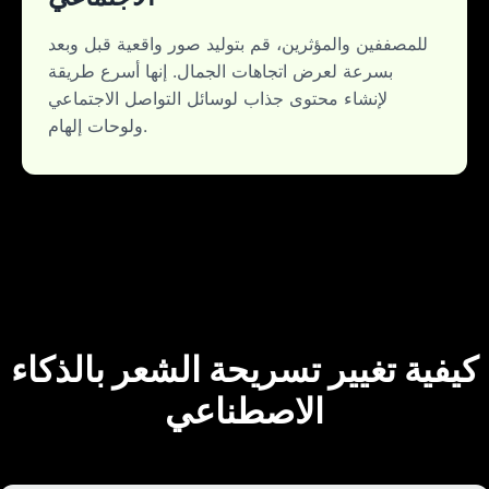
للمصففين والمؤثرين، قم بتوليد صور واقعية قبل وبعد
بسرعة لعرض اتجاهات الجمال. إنها أسرع طريقة
لإنشاء محتوى جذاب لوسائل التواصل الاجتماعي
ولوحات إلهام.
كيفية تغيير تسريحة الشعر بالذكاء
الاصطناعي