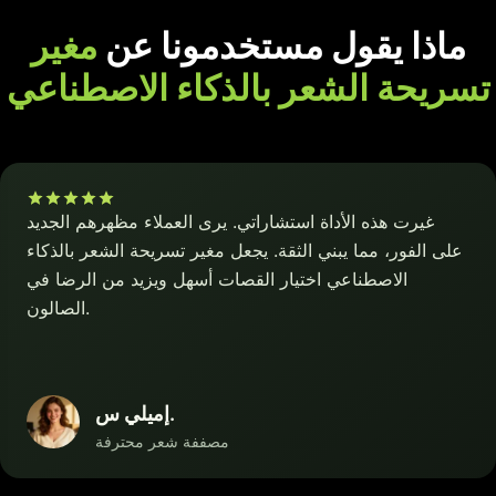
ماذا يقول مستخدمونا عن
مغير
تسريحة الشعر بالذكاء الاصطناعي
غيرت هذه الأداة استشاراتي. يرى العملاء مظهرهم الجديد
على الفور، مما يبني الثقة. يجعل مغير تسريحة الشعر بالذكاء
الاصطناعي اختيار القصات أسهل ويزيد من الرضا في
الصالون.
إميلي س.
مصففة شعر محترفة