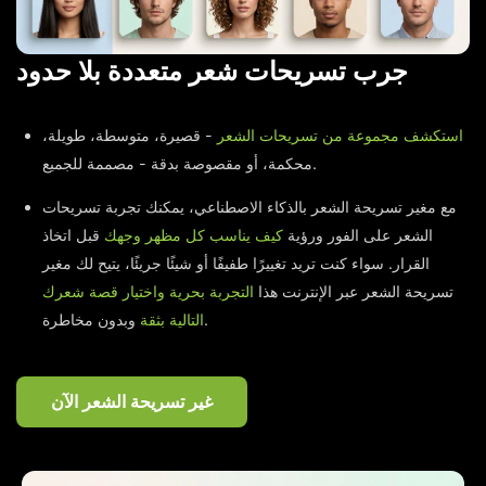
جرب تسريحات شعر متعددة بلا حدود
استكشف مجموعة من تسريحات الشعر
- قصيرة، متوسطة، طويلة،
محكمة، أو مقصوصة بدقة - مصممة للجميع.
مع مغير تسريحة الشعر بالذكاء الاصطناعي، يمكنك تجربة تسريحات
الشعر على الفور ورؤية
كيف يناسب كل مظهر وجهك
قبل اتخاذ
القرار. سواء كنت تريد تغييرًا طفيفًا أو شيئًا جريئًا، يتيح لك مغير
تسريحة الشعر عبر الإنترنت هذا
التجربة بحرية واختيار قصة شعرك
وبدون مخاطرة.
التالية بثقة
غير تسريحة الشعر الآن