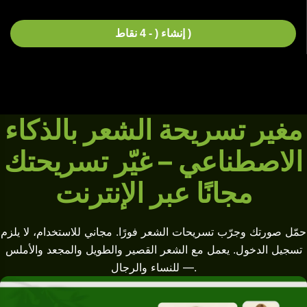
إنشاء ( - 4 نقاط )
مغير تسريحة الشعر بالذكاء
الاصطناعي – غيّر تسريحتك
مجانًا عبر الإنترنت
حمّل صورتك وجرّب تسريحات الشعر فورًا. مجاني للاستخدام، لا يلزم
تسجيل الدخول. يعمل مع الشعر القصير والطويل والمجعد والأملس
— للنساء والرجال.