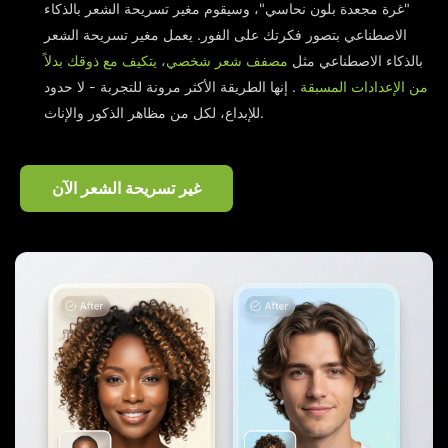
"غرة مجعدة بلون نحاسي"، وسيقوم مغير تسريحة الشعر بالذكاء
الاصطناعي بتصور فكرتك على الفور. يعمل مغير تسريحة الشعر
بالذكاء الاصطناعي مثل
مصفف شعر شخصي، يتكيف مع ذوقك بدلاً
من الإعدادات المسبقة
. إنها الطريقة الأكثر مرونة للتجربة - لا حدود
للإبداع، لكل من مظاهر الذكور والإناث.
غير تسريحة الشعر الآن