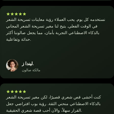
نستخدمه كل يوم. يحب العملاء رؤية معاينات تسريحة الشعر
في الوقت الفعلي. يتيح لنا مغير تسريحة الشعر المجاني
بالذكاء الاصطناعي التجربة بأمان، مما يجعل صالوننا أكثر
حداثة وتفاعلية.
ليندا ز.
مالكة صالون
كنت أخشى قص شعري قصيرًا، لكن مغير تسريحة الشعر
بالذكاء الاصطناعي منحني الثقة. رؤية بوب افتراضي جعل
القرار سهلاً، والآن أحب قصة شعري الحقيقية.