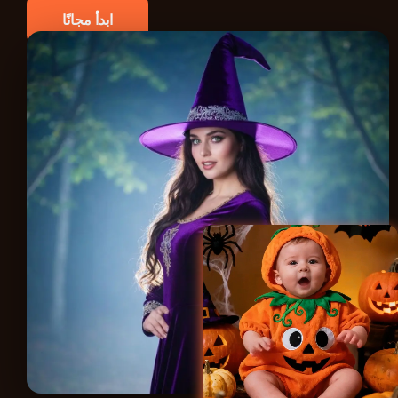
ابدأ مجانًا