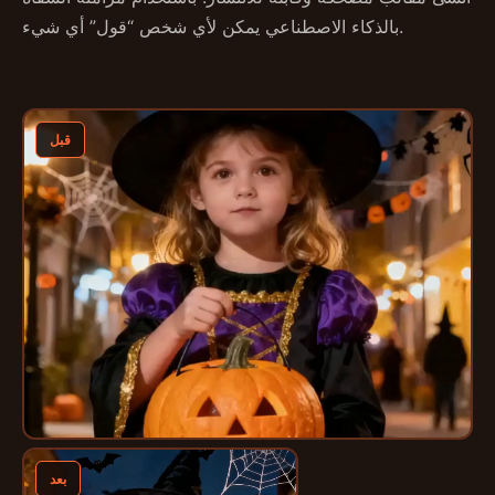
بالذكاء الاصطناعي يمكن لأي شخص “قول” أي شيء.
قبل
بعد