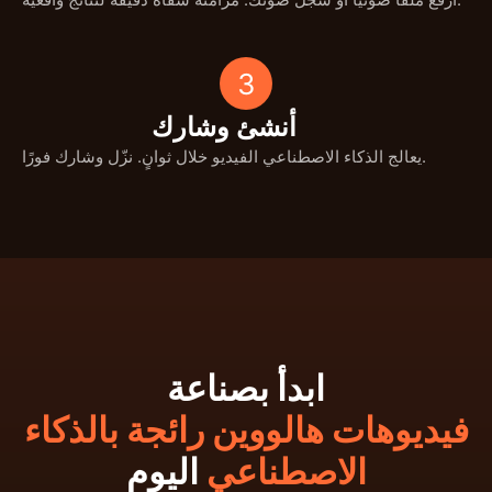
3
أنشئ وشارك
يعالج الذكاء الاصطناعي الفيديو خلال ثوانٍ. نزّل وشارك فورًا.
ابدأ بصناعة
فيديوهات هالووين رائجة بالذكاء
الاصطناعي
اليوم