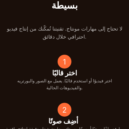
بسيطة
لا تحتاج إلى مهارات مونتاج. تقنيتنا تُمكّنك من إنتاج فيديو
احترافي خلال دقائق.
1
اختر قالبًا
اختر فيديوًا أو استخدم قالبًا. يعمل مع الصور والبورتريه
والفيديوهات الحالية.
2
أضِف صوتًا
ارفع ملفًا صوتيًا أو سجّل صوتك. مزامنة شفاه دقيقة لنتائج واقعية.