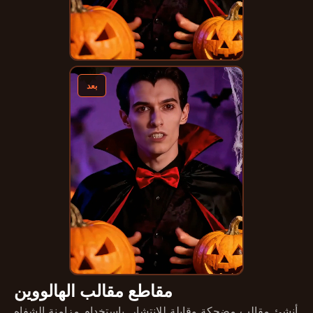
بعد
مقاطع مقالب الهالووين
أنشئ مقالب مضحكة وقابلة للانتشار. باستخدام مزامنة الشفاه