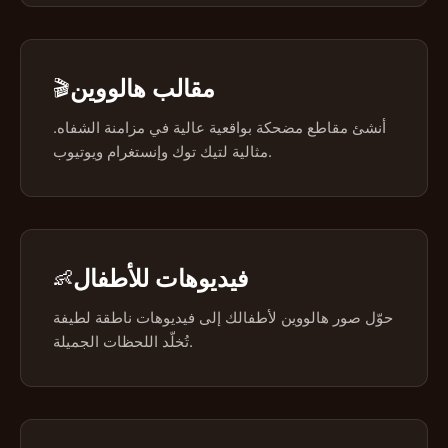
مقالب هالووين
🎬
أنشئ مقاطع مضحكة بواقعية عالية في مزامنة الشفاه.
مثالية لتيك توك وإنستغرام ويوتيوب.
فيديوهات للأطفال
👶
حوّل صور هالووين لأطفالك إلى فيديوهات ناطقة لطيفة
تُخلّد اللحظات الجميلة.