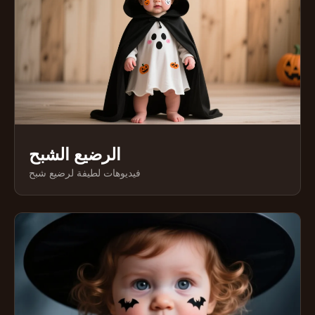
الرضيع الشبح
فيديوهات لطيفة لرضيع شبح