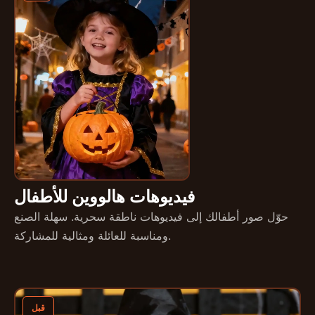
فيديوهات هالووين للأطفال
حوّل صور أطفالك إلى فيديوهات ناطقة سحرية. سهلة الصنع
ومناسبة للعائلة ومثالية للمشاركة.
قبل