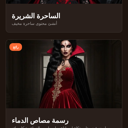
الساحرة الشريرة
أنشئ محتوى ساحرة مخيف
رائج
رسمة مصاص الدماء
اصنع فيديوهات ذكاء اصطناعي لمصاصي الدماء بشكل رائع