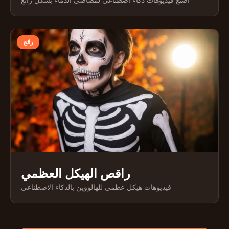
رائج
راقص الهيكل العظمي
فيديوهات هيكل عظمي للهالووين بالذكاء الاصطناعي