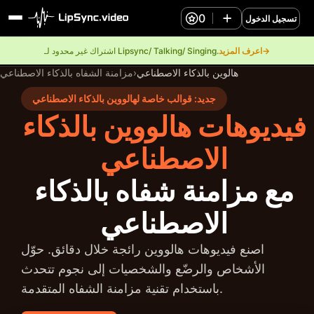
0
تسجيل الدخول
اعرف المزيد→
اشتراك غير محدود لـ Lipsync/ Talking/ Singing.
هالوين بالذكاء الاصطناعي
›
مزامنة الشفاه بالذكاء الاصطناعي
جديد: قوالب خاصة لهالووين بالذكاء الاصطناعي
فيديوهات هالووين بالذكاء
الاصطناعي
مع مزامنة شفاه بالذكاء
الاصطناعي
اصنع فيديوهات هالووين رائجة خلال دقائق. حوّل
الأشخاص والرضّع والشخصيات إلى نجوم تتحدث
باستخدام تقنية مزامنة الشفاه المتقدمة.