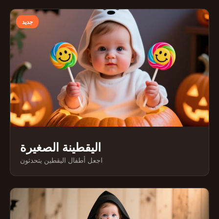
جديد
اليقطينة الصغيرة
اجعل أطفال اليقطين يتحدثون