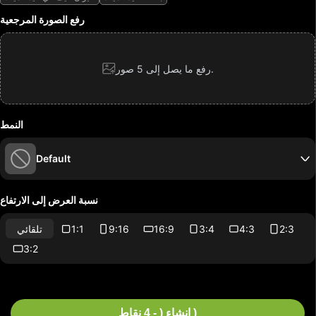
رفع الصورة المرجعية
رفع ما يصل إلى 5 صور.
النمط
Default
نسبة العرض إلى الارتفاع
2:3
4:3
3:4
16:9
9:16
1:1
تلقائي
3:2
إنشاء ( - 4 نقاط )