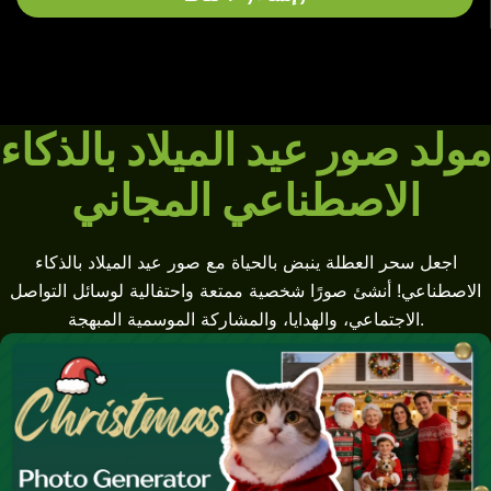
مولد صور عيد الميلاد بالذكاء
الاصطناعي المجاني
اجعل سحر العطلة ينبض بالحياة مع صور عيد الميلاد بالذكاء
الاصطناعي! أنشئ صورًا شخصية ممتعة واحتفالية لوسائل التواصل
الاجتماعي، والهدايا، والمشاركة الموسمية المبهجة.