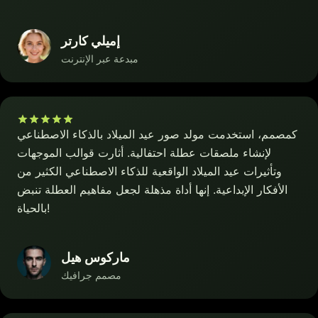
إميلي كارتر
مبدعة عبر الإنترنت
كمصمم، استخدمت مولد صور عيد الميلاد بالذكاء الاصطناعي
لإنشاء ملصقات عطلة احتفالية. أثارت قوالب الموجهات
وتأثيرات عيد الميلاد الواقعية للذكاء الاصطناعي الكثير من
الأفكار الإبداعية. إنها أداة مذهلة لجعل مفاهيم العطلة تنبض
بالحياة!
ماركوس هيل
مصمم جرافيك