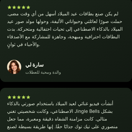
لم يكن صنع بطاقات عيد الميلاد أسهل من أي وقت مضى.
حملت صورًا لعائلتي وحيواناتي الأليفة، وحولها مولد صور عيد
الميلاد بالذكاء الاصطناعي إلى تحيات احتفالية ومتحركة. بدت
البطاقات احترافية ومبهجة، وجاهزة للمشاركة مع الأصدقاء
والأحباء في ثوانٍ.
سارة لي
والدة ومحبة للعطلات
أنشأت فيديو غنائي لعيد الميلاد باستخدام صورتي بالذكاء
الاصطناعي، وكانت شخصيتي تغني Jingle Bells بشكل
مثالي. كانت مزامنة الشفاه دقيقة ومعبرة، مما جعل
منصوري على تيك توك جذابًا حقًا. إنها طريقة بسيطة لصنع