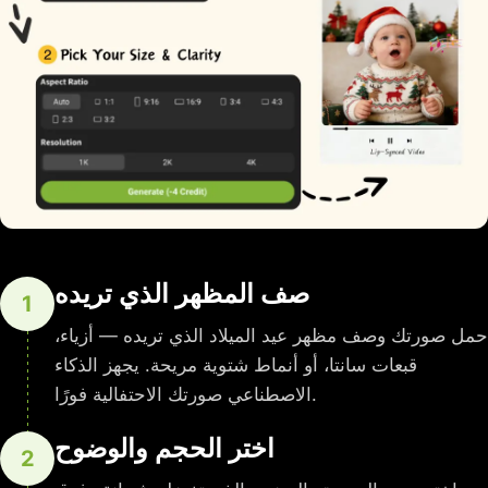
صف المظهر الذي تريده
1
حمل صورتك وصف مظهر عيد الميلاد الذي تريده — أزياء،
قبعات سانتا، أو أنماط شتوية مريحة. يجهز الذكاء
الاصطناعي صورتك الاحتفالية فورًا.
اختر الحجم والوضوح
2