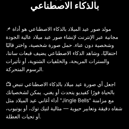
بالذكاء الاصطناعي
📌 مولد صور عيد الميلاد بالذكاء الاصطناعي هو أداة
مجانية عبر الإنترنت لإنشاء صور عيد ميلاد عالية الجودة
وشخصية دون عناء. حمل صورة شخصية، واختر قالبًا
احتفاليًا، وشاهد الذكاء الاصطناعي يضيف قبعات سانتا،
والسترات المريحة، والخلفيات الشتوية، أو تأثيرات
الرسوم المتحركة.
📺 اجعل أي صورة عيد ميلاد بالذكاء الاصطناعي تنبض
بالحياة فورًا كفيديو يتحدث أو يغني. يمكن لشخصياتك
أداء أغاني عيد الميلاد مثل "Jingle Bells" مع مزامنة
شفاه دقيقة وتعابير حيوية — مثالية لتيك توك، أو يوتيوب،
أو تحيات العطلة.