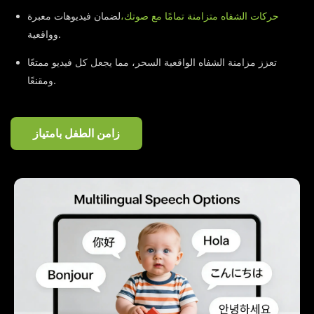
حركات الشفاه متزامنة تمامًا مع صوتك،
لضمان فيديوهات معبرة
وواقعية.
تعزز مزامنة الشفاه الواقعية السحر، مما يجعل كل فيديو ممتعًا
ومقنعًا.
زامن الطفل بامتياز