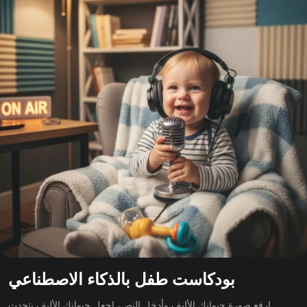
بودكاست طفل بالذكاء الاصطناعي
ارفع صورة حيوانك الأليف وأدخل النص، اجعل حيوانك الأليف يتحدث