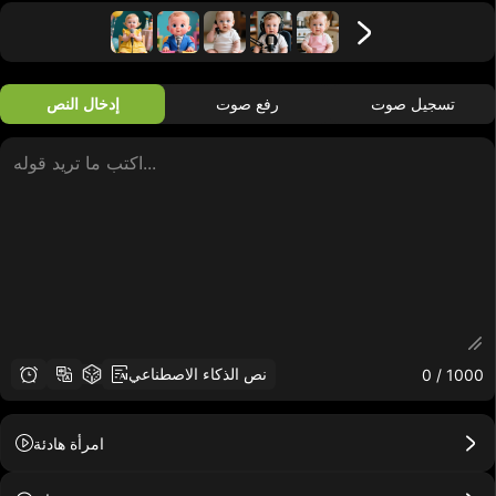
تسجيل صوت
رفع صوت
إدخال النص
0
/ 1000
نص الذكاء الاصطناعي
امرأة هادئة