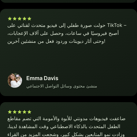
حولت صورة طفلي إلى فيديو متحدث لقناتي على TikTok –
أصبح فيروسيًا في ساعات، وحصل على آلاف الإعجابات،
وحتى أثار ديويتات وردود فعل من منشئين آخرين!
Emma Davis
منشئ محتوى وسائل التواصل الاجتماعي
ضاعفت فيديوهات مدونتي للأبوة والأمومة التي تضم مقاطع
الطفل المتحدث بالذكاء الاصطناعي وقت المشاهدة لدينا،
وزادت نمو المتابعين بشكل كبير، وشجعت المزيد من القراء