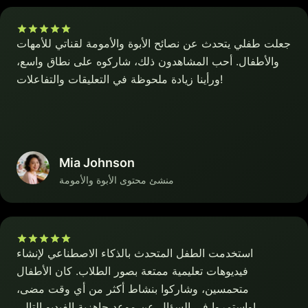
جعلت طفلي يتحدث عن نصائح الأبوة والأمومة لقناتي للأمهات
والأطفال. أحب المشاهدون ذلك، شاركوه على نطاق واسع،
ورأينا زيادة ملحوظة في التعليقات والتفاعلات!
Mia Johnson
منشئ محتوى الأبوة والأمومة
استخدمت الطفل المتحدث بالذكاء الاصطناعي لإنشاء
فيديوهات تعليمية ممتعة بصور الطلاب. كان الأطفال
متحمسين، وشاركوا بنشاط أكثر من أي وقت مضى،
واستمروا في السؤال عن موعد جاهزية الفيديو التالي!