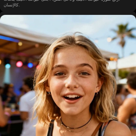
كالإنسان.