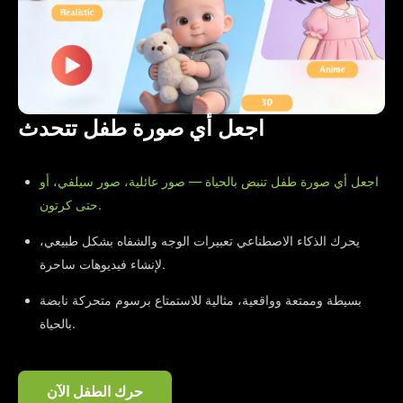
اجعل أي صورة طفل تتحدث
اجعل أي صورة طفل تنبض بالحياة — صور عائلية، صور سيلفي، أو
حتى كرتون.
يحرك الذكاء الاصطناعي تعبيرات الوجه والشفاه بشكل طبيعي،
لإنشاء فيديوهات ساحرة.
بسيطة وممتعة وواقعية، مثالية للاستمتاع برسوم متحركة نابضة
بالحياة.
حرك الطفل الآن