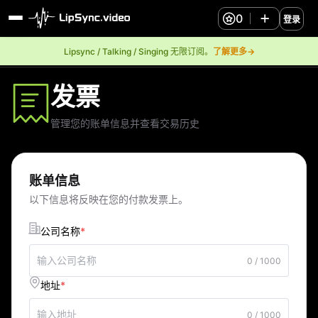
0
登录
Lipsync / Talking / Singing 无限订阅。
了解更多→
发票
管理您的账单信息并查看交易历史
账单信息
以下信息将反映在您的付款发票上。
*
公司名称
0 / 1000
*
地址
0 / 1000