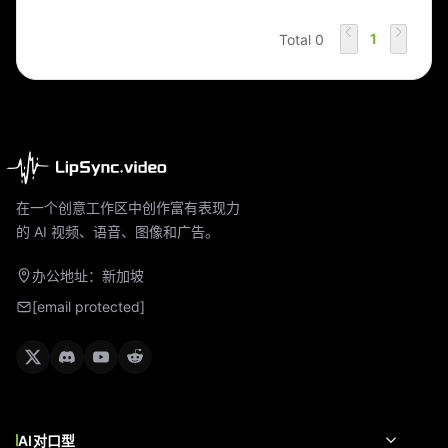
1
Total 0
在一个创意工作区中创作富有表现力
的 AI 视频、语音、图像和广告。
办公地址：新加坡
[email protected]
AI对口型