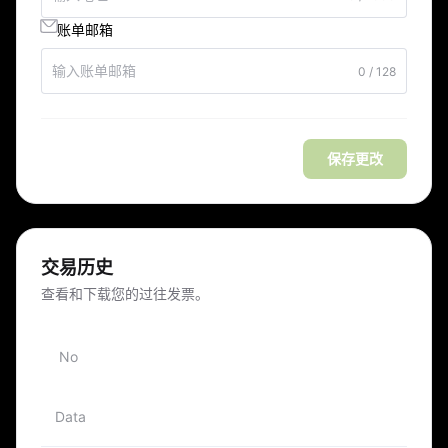
账单邮箱
0 / 128
保存更改
交易历史
查看和下载您的过往发票。
No
Data