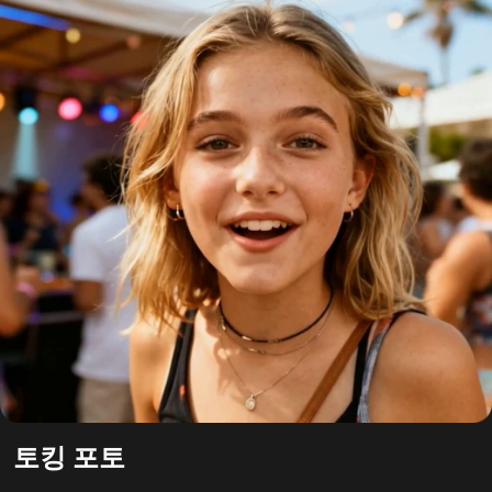
토킹 포토