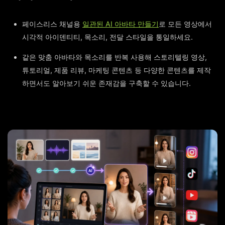
페이스리스 채널용
일관된 AI 아바타 만들기
로 모든 영상에서
시각적 아이덴티티, 목소리, 전달 스타일을 통일하세요.
같은 맞춤 아바타와 목소리를 반복 사용해 스토리텔링 영상,
튜토리얼, 제품 리뷰, 마케팅 콘텐츠 등 다양한 콘텐츠를 제작
하면서도 알아보기 쉬운 존재감을 구축할 수 있습니다.