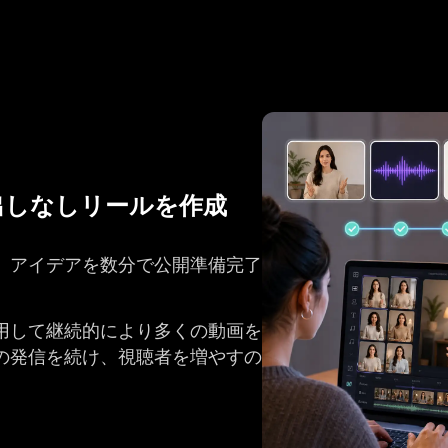
出しなしリールを作成
、アイデアを数分で公開準備完了
用して継続的により多くの動画を
での発信を続け、視聴者を増やすの