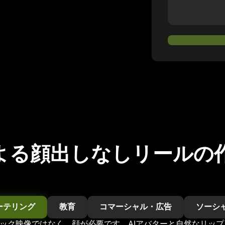
による顔出しなしリールの
ーテリング
教育
コマーシャル・広告
ソーシ
ック映像ではなく、顔が必要です。AIアバターと自然なリッ